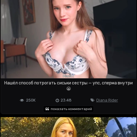
Нашёл способ потрогать сиськи сестры — упс, сперма внутри
😬
250K
23:48
Diana Rider
показать комментарий