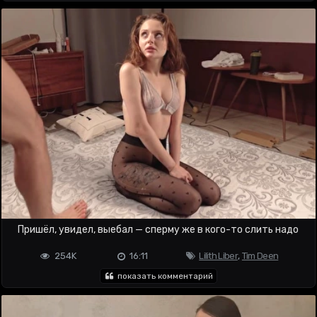
Пришёл, увидел, выебал — сперму же в кого-то слить надо
254K
16:11
Lilith Liber
,
Tim Deen
показать комментарий