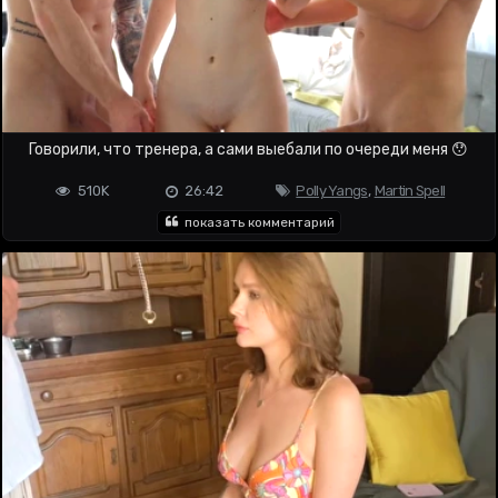
Говорили, что тренера, а сами выебали по очереди меня 😯
510K
26:42
Polly Yangs
,
Martin Spell
показать комментарий