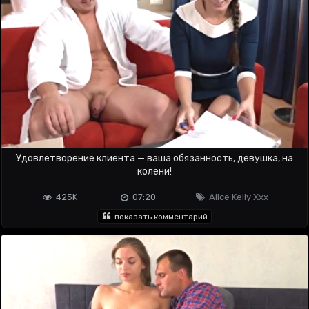
Удовлетворение клиента — ваша обязанность, девушка, на
колени!
425K
07:20
Alice Kelly Xxx
показать комментарий