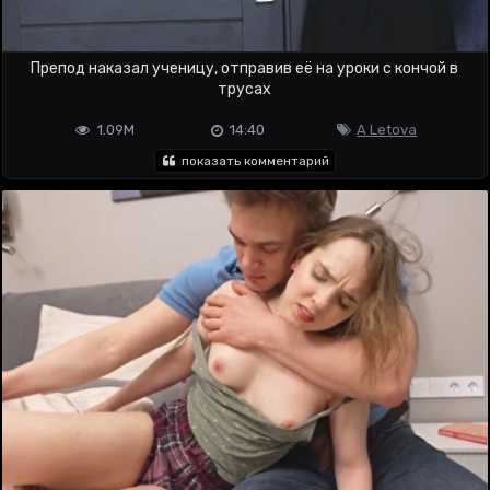
Препод наказал ученицу, отправив её на уроки с кончой в
трусах
1.09M
14:40
A Letova
показать комментарий