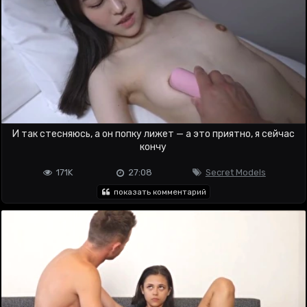
И так стесняюсь, а он попку лижет — а это приятно, я сейчас
кончу
171K
27:08
Secret Models
показать комментарий