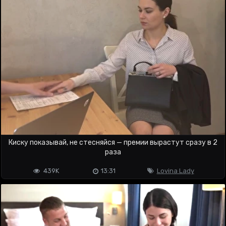
Киску показывай, не стесняйся — премии вырастут сразу в 2
раза
439K
13:31
Lovina Lady