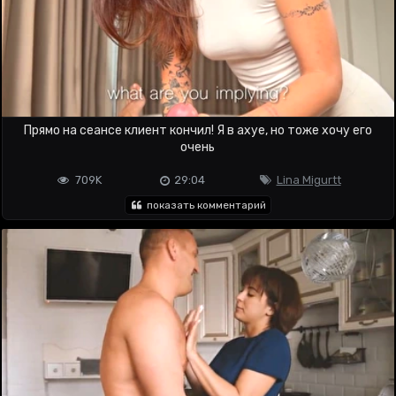
Прямо на сеансе клиент кончил! Я в ахуе, но тоже хочу его
очень
709K
29:04
Lina Migurtt
показать комментарий