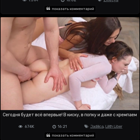
показать комментарий
Сегодня будет всё впервые! В киску, в попку и даже с кремпаем
674K
16:21
Jadilica
,
Lilith Liber
показать комментарий