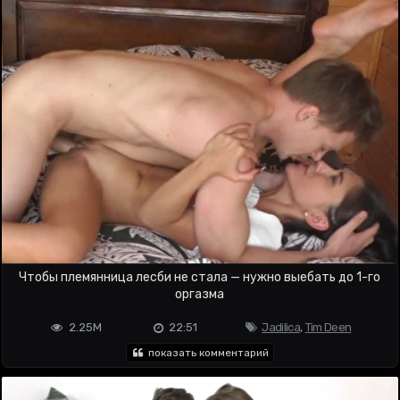
Чтобы племянница лесби не стала — нужно выебать до 1-го
оргазма
2.25M
22:51
Jadilica
,
Tim Deen
показать комментарий