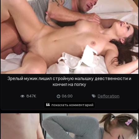
Зрелый мужик лишил стройную малышку девственности и
кончил на попку
847K
06:00
Defloration
показать комментарий