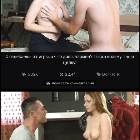
Отвлекаешь от игры, а что дашь взамен? Тогда возьму твою
целку!
582K
22:44
Doll Hole
показать комментарий