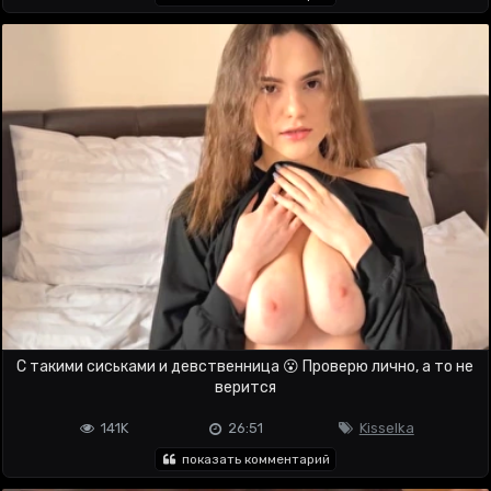
С такими сиськами и девственница 😮 Проверю лично, а то не
верится
141K
26:51
Kisselka
показать комментарий