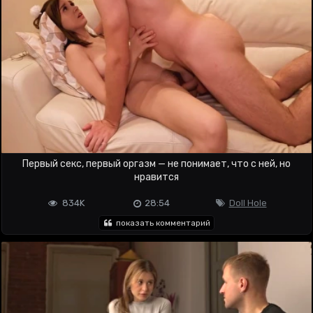
Первый секс, первый оргазм — не понимает, что с ней, но
нравится
834K
28:54
Doll Hole
показать комментарий